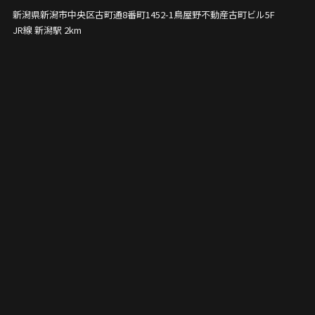
新潟県新潟市中央区古町通8番町1452-1
鳥屋野不動産古町ビル5F
JR線 新潟駅 2km