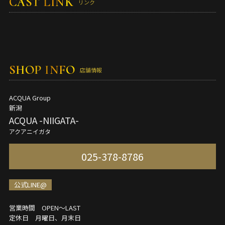
CAST LINK
リンク
SHOP INFO
店舗情報
ACQUA Group
新潟
ACQUA -NIIGATA-
アクアニイガタ
025-378-8786
公式LINE@
営業時間 OPEN～LAST
定休日 月曜日、月末日