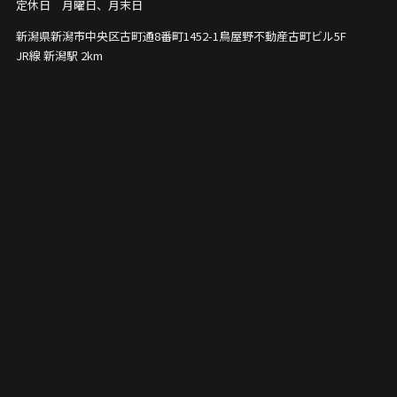
定休日 月曜日、月末日
新潟県新潟市中央区古町通8番町1452-1
鳥屋野不動産古町ビル5F
JR線 新潟駅 2km