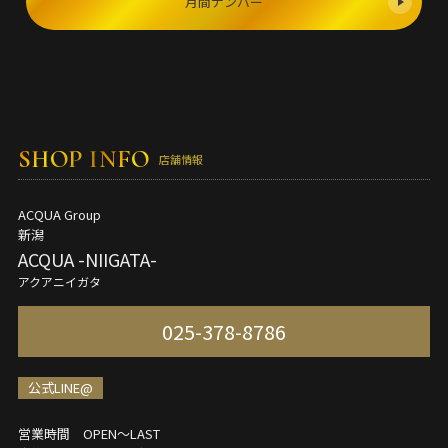
月間ナンバー
SHOP INFO
店舗情報
ACQUA Group
新潟
ACQUA -NIIGATA-
アクアニイガタ
025-378-8786
公式LINE@
営業時間 OPEN～LAST