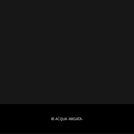
© ACQUA -NIIGATA-