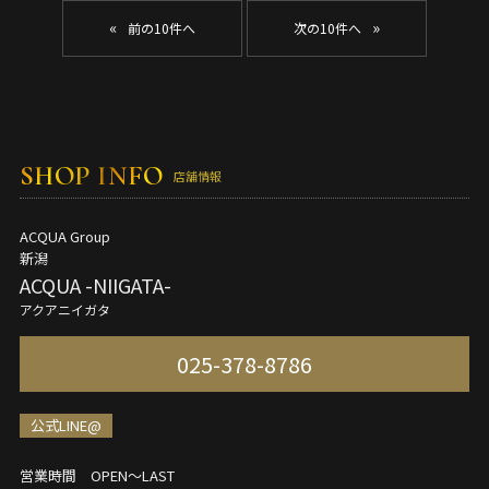
«
»
SHOP INFO
店舗情報
ACQUA Group
新潟
ACQUA -NIIGATA-
アクアニイガタ
025-378-8786
公式LINE@
営業時間 OPEN～LAST