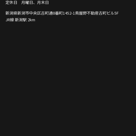
定休日 月曜日、月末日
新潟県新潟市中央区古町通8番町1452-1
鳥屋野不動産古町ビル5F
JR線 新潟駅 2km