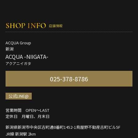
SHOP INFO
店舗情報
ACQUA Group
新潟
ACQUA -NIIGATA-
アクアニイガタ
025-378-8786
公式LINE@
営業時間 OPEN～LAST
定休日 月曜日、月末日
新潟県新潟市中央区古町通8番町1452-1
鳥屋野不動産古町ビル5F
JR線 新潟駅 2km